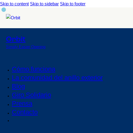
Skip to content
Skip to sidebar
Skip to footer
Orbit
Simply Easier Opening
Cómo funciona
La comunidad del anillo exterior
Blog
Giro Solidario
Prensa
Contacto