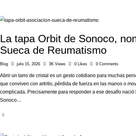
La tapa Orbit de Sonoco, no
Sueca de Reumatismo
Blog
julio 15, 2026
3K
Views
0
Likes
0
Comments
Abrir un tarro de cristal es un gesto cotidiano para muchas p
que conviven con artritis, pérdida de fuerza en las manos o mo
complicada. Precisamente para responder a ese desafío nació la
Sonoco…