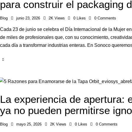
para construir el packaging d
Blog
junio 23, 2026
2K
Views
0
Likes
0
Comments
Cada 23 de junio se celebra el Día Internacional de la Mujer en 
de miles de profesionales que, con su conocimiento, creativid
cada día a transformar industrias enteras. En Sonoco queremo
La experiencia de apertura: 
ya no pueden permitirse igno
Blog
mayo 25, 2026
2K
Views
0
Likes
0
Comments