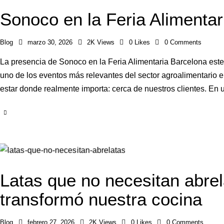
Sonoco en la Feria Alimentar
Blog
marzo 30, 2026
2K
Views
0
Likes
0
Comments
La presencia de Sonoco en la Feria Alimentaria Barcelona est
uno de los eventos más relevantes del sector agroalimentario 
estar donde realmente importa: cerca de nuestros clientes. En 
Latas que no necesitan abrel
transformó nuestra cocina
Blog
febrero 27, 2026
2K
Views
0
Likes
0
Comments