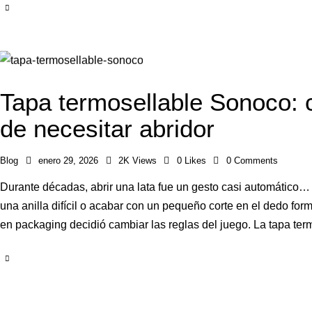
Tapa termosellable Sonoco: c
de necesitar abridor
Blog
enero 29, 2026
2K
Views
0
Likes
0
Comments
Durante décadas, abrir una lata fue un gesto casi automático… y
una anilla difícil o acabar con un pequeño corte en el dedo for
en packaging decidió cambiar las reglas del juego. La tapa t