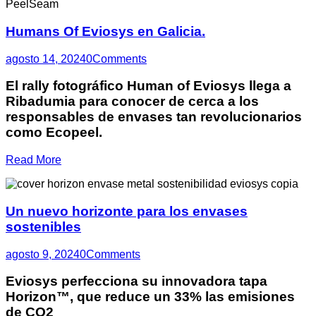
Humans Of Eviosys en Galicia.
agosto 14, 2024
0
Comments
El rally fotográfico Human of Eviosys llega a
Ribadumia para conocer de cerca a los
responsables de envases tan revolucionarios
como Ecopeel.
Read More
Un nuevo horizonte para los envases
sostenibles
agosto 9, 2024
0
Comments
Eviosys perfecciona su innovadora tapa
Horizon™, que reduce un 33% las emisiones
de CO2