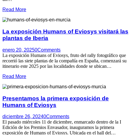
Read More
La exposición Humans of Eviosys visitará las
plantas de Iberia
enero 20, 2025
0
Comments
La exposición Humans of Eviosys, fruto del rally fotográfico que
recorrió las siete plantas de la compañía en España, comenzará su
itinerario este 2025 por las localidades donde se ubican…
Read More
Presentamos la primera exposición de
Humans of Eviosys
diciembre 26, 2024
0
Comments
El pasado miércoles 11 de diciembre, enmarcado dentro de la I
Edición de los Premios Envasador, inauguramos la primera
exposición de Humans of Eviosys. Ubicada en el hall del…