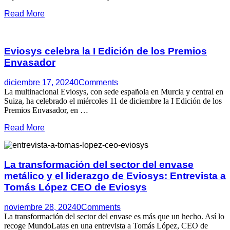
Read More
Eviosys celebra la I Edición de los Premios
Envasador
diciembre 17, 2024
0
Comments
La multinacional Eviosys, con sede española en Murcia y central en
Suiza, ha celebrado el miércoles 11 de diciembre la I Edición de los
Premios Envasador, en …
Read More
La transformación del sector del envase
metálico y el liderazgo de Eviosys: Entrevista a
Tomás López CEO de Eviosys
noviembre 28, 2024
0
Comments
La transformación del sector del envase es más que un hecho. Así lo
recoge MundoLatas en una entrevista a Tomás López, CEO de