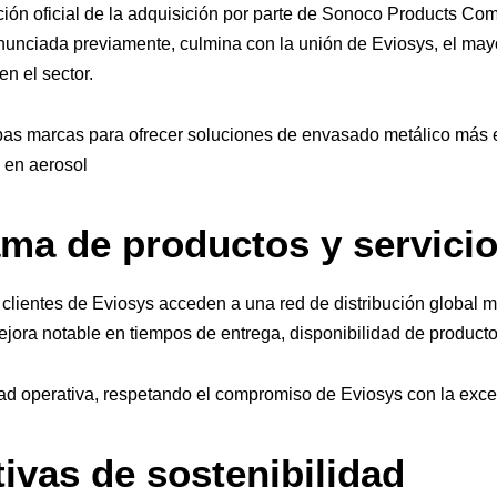
ación oficial de la adquisición por parte de Sonoco Products 
anunciada previamente, culmina con la unión de Eviosys, el may
n el sector.
bas marcas para ofrecer soluciones de envasado metálico más e
 en aerosol
ama de productos y servici
 clientes de Eviosys acceden a una red de distribución global má
jora notable en tiempos de entrega, disponibilidad de product
d operativa, respetando el compromiso de Eviosys con la excel
tivas de sostenibilidad