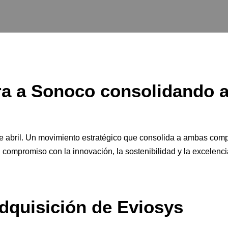
a a Sonoco consolidando al
de abril. Un movimiento estratégico que consolida a ambas co
 compromiso con la innovación, la sostenibilidad y la excelencia 
adquisición de Eviosys