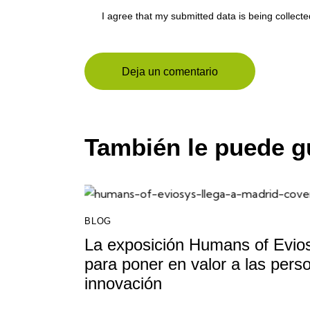
I agree that my submitted data is being collect
También le puede g
BLOG
La exposición Humans of Evios
para poner en valor a las pers
innovación