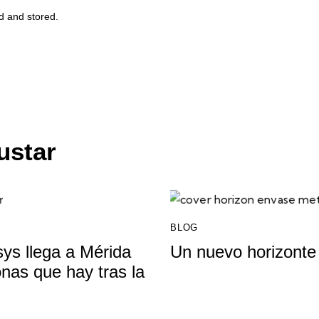
ed and stored.
ustar
BLOG
ys llega a Mérida
Un nuevo horizonte 
onas que hay tras la