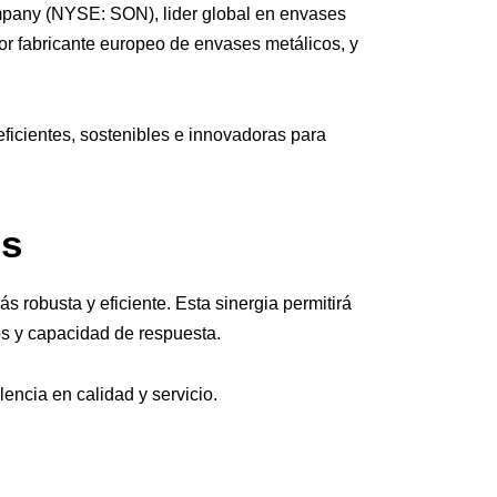
Company (NYSE: SON), lider global en envases
or fabricante europeo de envases metálicos, y
ficientes, sostenibles e innovadoras para
os
s robusta y eficiente. Esta sinergia permitirá
os y capacidad de respuesta.
encia en calidad y servicio.