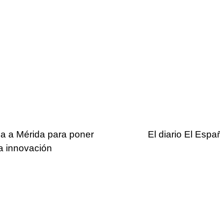
ga a Mérida para poner
El diario El Esp
la innovación