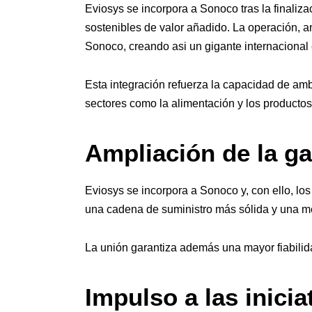
Eviosys se incorpora a Sonoco tras la finaliz
sostenibles de valor añadido. La operación, 
Sonoco, creando asi un gigante internacional e
Esta integración refuerza la capacidad de am
sectores como la alimentación y los productos
Ampliación de la g
Eviosys se incorpora a Sonoco y, con ello, los
una cadena de suministro más sólida y una me
La unión garantiza además una mayor fiabilida
Impulso a las inicia