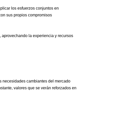
plicar los esfuerzos conjuntos en
 con sus propios compromisos
o, aprovechando la experiencia y recursos
las necesidades cambiantes del mercado
nstante, valores que se verán reforzados en