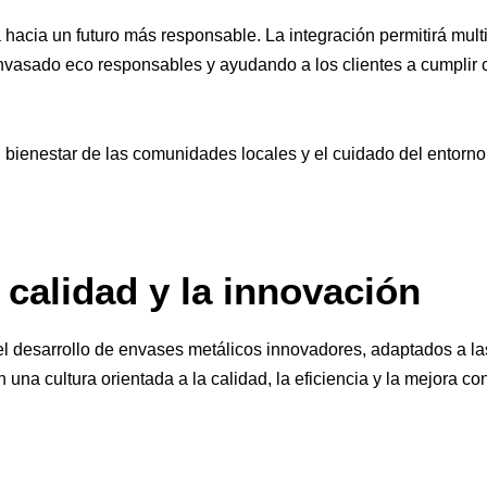
acia un futuro más responsable. La integración permitirá multi
envasado eco responsables y ayudando a los clientes a cumplir
 bienestar de las comunidades locales y el cuidado del entorn
calidad y la innovación
 el desarrollo de envases metálicos innovadores, adaptados a 
na cultura orientada a la calidad, la eficiencia y la mejora co