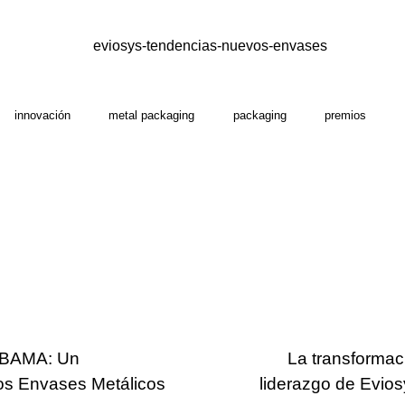
innovación
metal packaging
packaging
premios
s BAMA: Un
La transformaci
los Envases Metálicos
liderazgo de Evio