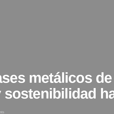
ses metálicos de
 sostenibilidad h
nts