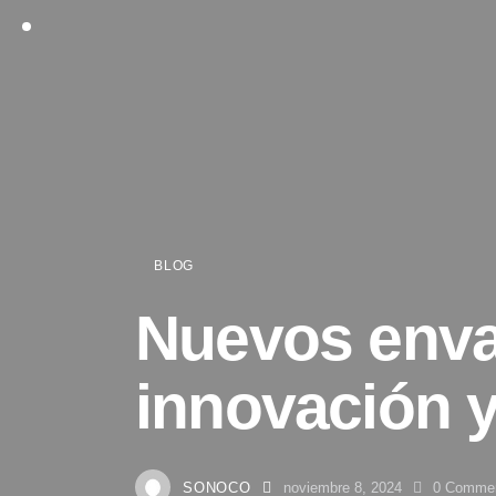
BLOG
Nuevos enva
innovación y
SONOCO
noviembre 8, 2024
0
Comme