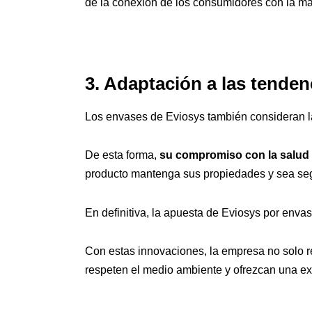
de la conexión de los consumidores con la mar
3. Adaptación a las tende
Los envases de Eviosys también consideran l
De esta forma,
su compromiso con la salud y
producto mantenga sus propiedades y sea seg
En definitiva, la apuesta de Eviosys por enva
Con estas innovaciones, la empresa no solo 
respeten el medio ambiente y ofrezcan una ex