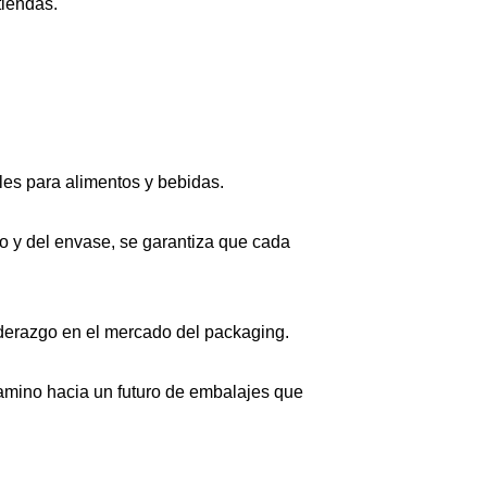
tiendas.
es para alimentos y bebidas.
do y del envase, se garantiza que cada
 liderazgo en el mercado del packaging.
mino hacia un futuro de embalajes que