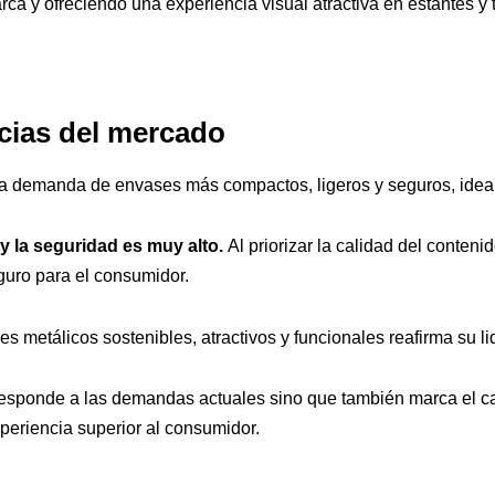
ca y ofreciendo una experiencia visual atractiva en estantes y 
ncias del mercado
a demanda de envases más compactos, ligeros y seguros, ideal
 la seguridad es muy alto.
Al priorizar la calidad del conteni
uro para el consumidor.
ses metálicos sostenibles, atractivos y funcionales reafirma su
responde a las demandas actuales sino que también marca el
ca
periencia superior al consumidor.