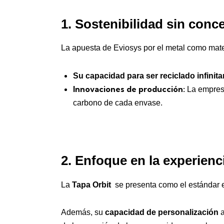
1. Sostenibilidad sin conc
La apuesta de Eviosys por el metal como mate
Su capacidad para ser reciclado infinit
Innovaciones de producción:
La empresa
carbono de cada envase.
2. Enfoque en la experien
La
Tapa Orbit
se presenta como el estándar en
Además, su
capacidad de personalización
a