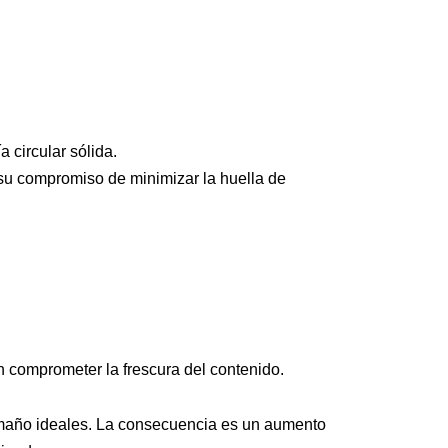
 circular sólida.
su compromiso de minimizar la huella de
n comprometer la frescura del contenido.
y tamaño ideales. La consecuencia es un aumento