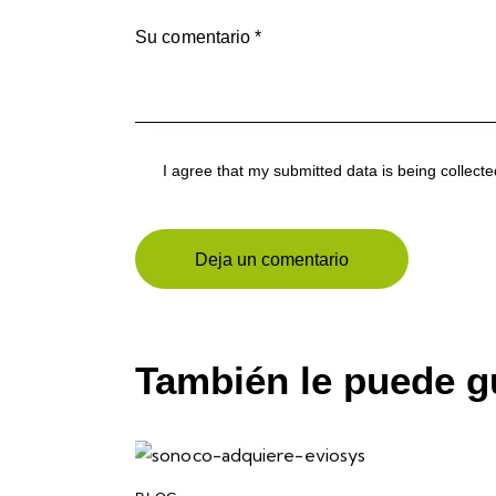
I agree that my submitted data is being collect
También le puede g