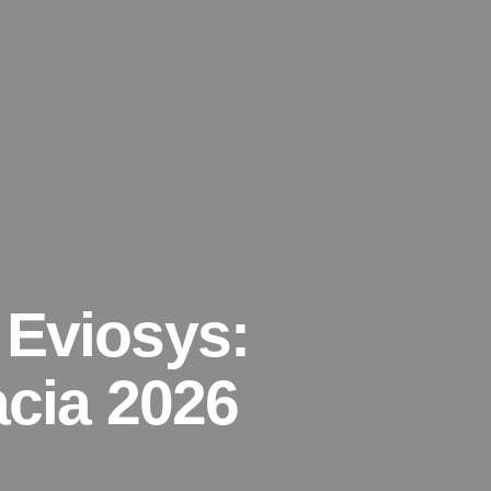
 Eviosys:
acia 2026