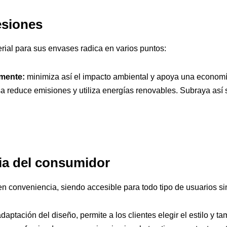
esiones
rial para sus envases radica en varios puntos:
amente:
minimiza así el impacto ambiental y apoya una economía
 reduce emisiones y utiliza energías renovables. Subraya así 
cia del consumidor
 conveniencia, siendo accesible para todo tipo de usuarios si
daptación del diseño, permite
a los clientes elegir el estilo 