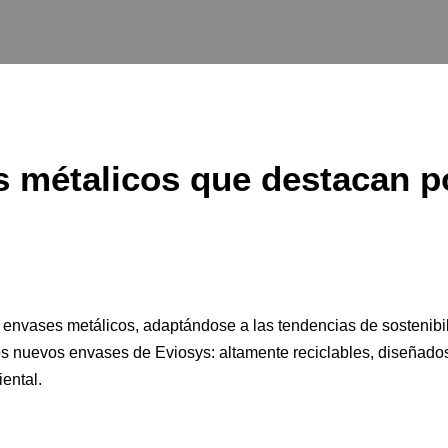
 métalicos que destacan po
 envases metálicos
, adaptándose a las tendencias de sostenibi
os nuevos envases de Eviosys: altamente reciclables, diseñados
ental.