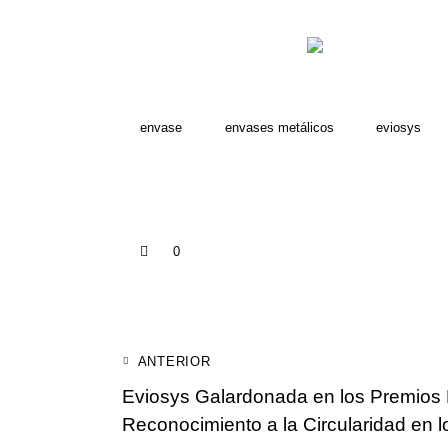
envase
envases metálicos
eviosys
0
Navegación
ANTERIOR
Eviosys Galardonada en los Premio
de
Reconocimiento a la Circularidad en 