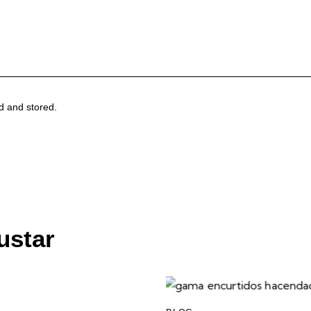
ed and stored.
ustar