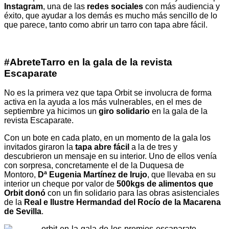
Instagram
, una de las
redes sociales
con más audiencia y
éxito, que ayudar a los demás es mucho más sencillo de lo
que parece, tanto como abrir un tarro con tapa abre fácil.
#AbreteTarro en la gala de la revista
Escaparate
No es la primera vez que tapa Orbit se involucra de forma
activa en la ayuda a los más vulnerables, en el mes de
septiembre ya hicimos un
giro solidario
en la
gala de la
revista Escaparate
.
Con un bote en cada plato, en un momento de la gala los
invitados giraron la
tapa abre fácil
a la de tres y
descubrieron un mensaje en su interior. Uno de ellos venía
con sorpresa, concretamente el de la Duquesa de
Montoro,
Dª Eugenia Martínez de Irujo
, que llevaba en su
interior un cheque por valor de
500kgs de alimentos que
Orbit donó
con un fin solidario para las obras asistenciales
de la
Real e Ilustre Hermandad del Rocío de la Macarena
de Sevilla
.