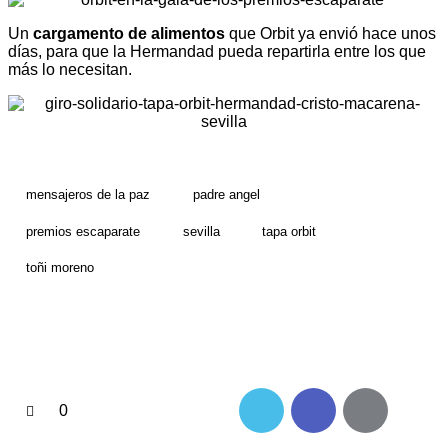
Un
cargamento de alimentos
que Orbit ya envió hace unos
días, para que la Hermandad pueda repartirla entre los que
más lo necesitan.
mensajeros de la paz
padre angel
premios escaparate
sevilla
tapa orbit
toñi moreno
0