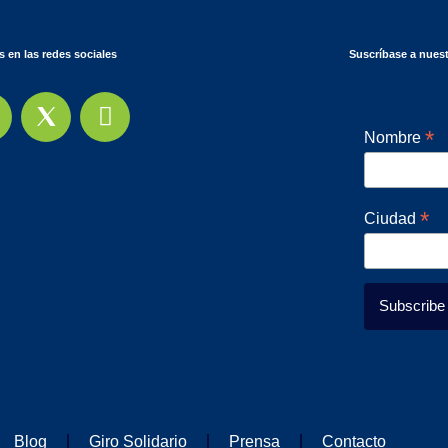
 en las redes sociales
Suscríbase a nuest
*
Nombre
*
Ciudad
Blog
Giro Solidario
Prensa
Contacto