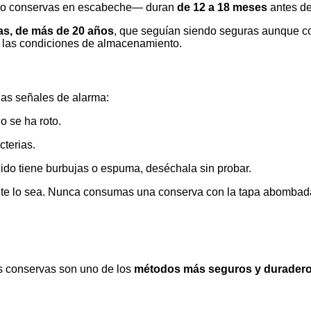
 o conservas en escabeche— duran
de 12 a 18 meses
antes de
uas, de más de 20 años
, que seguían siendo seguras aunque co
y las condiciones de almacenamiento.
las señales de alarma:
o se ha roto.
cterias.
nido tiene burbujas o espuma, deséchala sin probar.
te lo sea. Nunca consumas una conserva con la tapa abombad
s conservas son uno de los
métodos más seguros y duradero