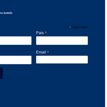
ro boletín
*
required fields
*
Pais
*
Email