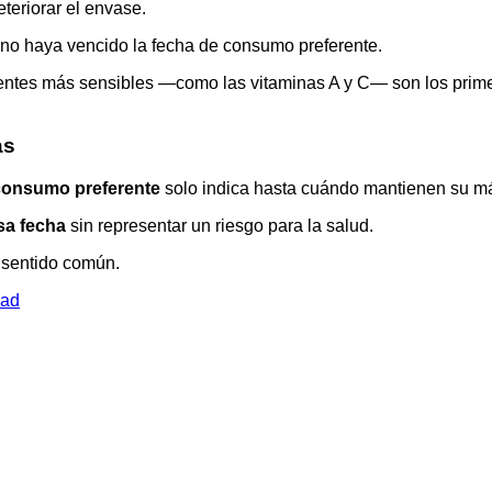
eteriorar el envase.
 no haya vencido la fecha de consumo preferente.
rientes más sensibles —como las vitaminas A y C— son los prime
as
consumo preferente
solo indica hasta cuándo mantienen su m
sa fecha
sin representar un riesgo para la salud.
 sentido común.
dad