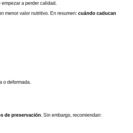
 empezar a perder calidad.
n menor valor nutritivo. En resumen:
cuándo caducan
a o deformada.
s de preservación
. Sin embargo, recomiendan: