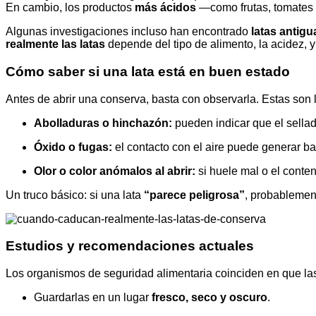
En cambio, los productos
más ácidos
—como frutas, tomates
Algunas investigaciones incluso han encontrado
latas antig
realmente las latas
depende del tipo de alimento, la acidez, 
Cómo saber si una lata está en buen estado
Antes de abrir una conserva, basta con observarla. Estas son 
Abolladuras o hinchazón:
pueden indicar que el sellad
Óxido o fugas:
el contacto con el aire puede generar ba
Olor o color anómalos al abrir:
si huele mal o el conte
Un truco básico: si una lata
“parece peligrosa”
, probablemen
Estudios y recomendaciones actuales
Los organismos de seguridad alimentaria coinciden en que la
Guardarlas en un lugar
fresco, seco y oscuro
.