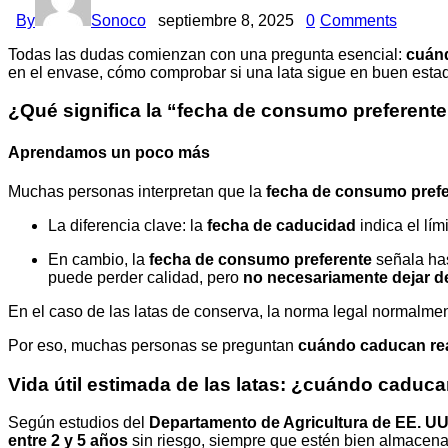
By
Sonoco
septiembre 8, 2025
0
Comments
Todas las dudas comienzan con una pregunta esencial:
cuánd
en el envase, cómo comprobar si una lata sigue en buen estad
¿Qué significa la “fecha de consumo preferent
Aprendamos un poco más
Muchas personas interpretan que la
fecha de consumo prefe
La diferencia clave: la
fecha de caducidad
indica el lím
En cambio, la
fecha de consumo preferente
señala ha
puede perder calidad, pero
no necesariamente dejar d
En el caso de las latas de conserva, la norma legal normalmen
Por eso, muchas personas se preguntan
cuándo caducan rea
Vida útil estimada de las latas: ¿cuándo caduca
Según estudios del
Departamento de Agricultura de EE. U
entre 2 y 5 años
sin riesgo, siempre que estén bien almacen