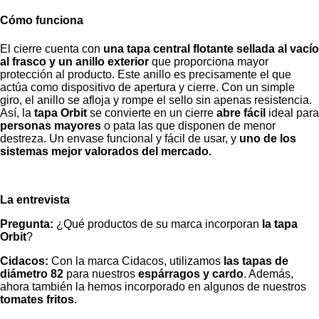
Cómo funciona
El cierre cuenta con
una tapa central flotante sellada al vacío
al frasco y un anillo exterior
que proporciona mayor
protección al producto. Este anillo es precisamente el que
actúa como dispositivo de apertura y cierre. Con un simple
giro, el anillo se afloja y rompe el sello sin apenas resistencia.
Así, la
tapa Orbit
se convierte en un cierre
abre fácil
ideal para
personas mayores
o pata las que disponen de menor
destreza. Un envase funcional y fácil de usar, y
uno de los
sistemas mejor valorados del mercado.
La entrevista
Pregunta:
¿Qué productos de su marca incorporan
la tapa
Orbit
?
Cidacos:
Con la marca Cidacos, utilizamos
las tapas de
diámetro 82
para nuestros
espárragos y cardo
. Además,
ahora también la hemos incorporado en algunos de nuestros
tomates fritos
.