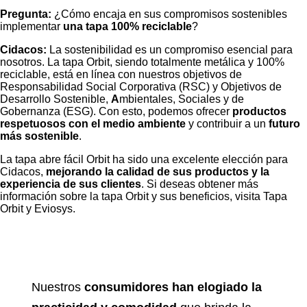
Pregunta:
¿Cómo encaja en sus compromisos sostenibles
implementar
una tapa 100% reciclable
?
Cidacos:
La sostenibilidad es un compromiso esencial para
nosotros
. La tapa Orbit, siendo totalmente metálica y 100%
reciclable, está
en línea con nuestros objetivos de
Responsabilidad Social Corporativa
(RSC) y
Objetivos de
Desarrollo Sostenible
,
A
mbientales, Sociales y de
Gobernanza
(ESG). Con esto, podemos ofrecer
productos
respetuosos con el medio ambiente
y contribuir a un
futuro
más sostenible
.
La tapa abre fácil Orbit ha sido una excelente elección para
Cidacos,
mejorando la calidad de sus productos y la
experiencia de sus clientes
. Si deseas obtener más
información sobre la tapa Orbit y sus beneficios, visita
Tapa
Orbit
y
Eviosys
.
Nuestros
consumidores han elogiado la