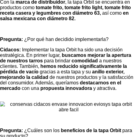
Con la
marca de distribuidor
, la tapa Orbit se encuentra en
productos como
tomate frito, tomate frito light, tomate frito
receta casera y legumbres con diámetro 63,
así como
en
salsa mexicana con diámetro 82.
Pregunta:
¿Por qué han decidido implementarla?
Cidacos:
Implementar la tapa Orbit ha sido una decisión
estratégica. En primer lugar,
buscamos mejorar la apertura
de nuestros tarros
para brindar
comodidad
a nuestros
clientes. También,
hemos reducido significativamente la
pérdida de vacío
gracias a esta tapa y su
anillo exterior,
mejorando la calidad
de nuestros productos y la satisfacción
del consumidor. Además, queríamos
destacarnos en el
mercado
con una
propuesta innovadora
y atractiva.
Pregunta:
¿Cuáles son los
beneficios de la tapa Orbit
para
su producto?