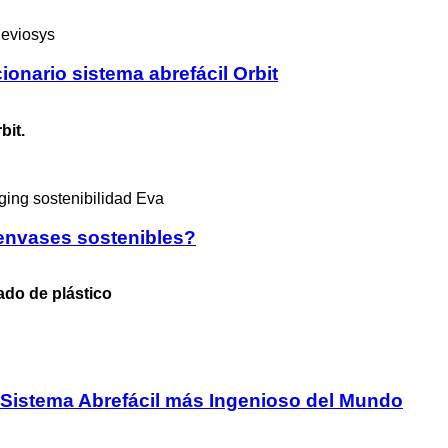
onario sistema abrefácil Orbit
bit.
 envases sostenibles?
do de plástico
l Sistema Abrefácil más Ingenioso del Mundo