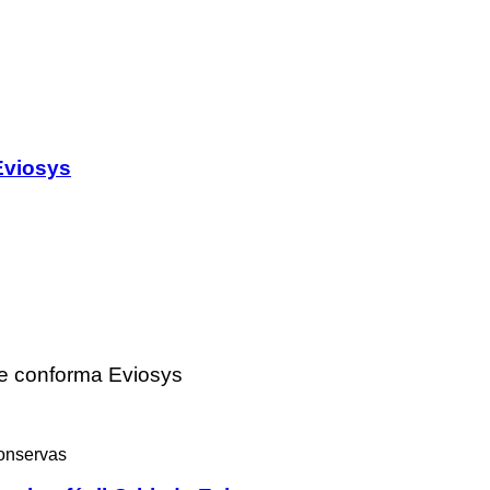
Eviosys
 que conforma Eviosys